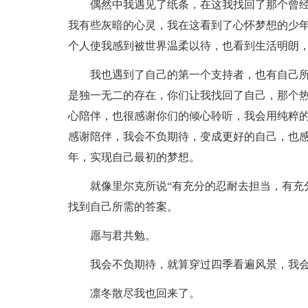
偶然中我遇见了纸条，在这我找回了那个曾
我有些灰暗的心灵，我在这看到了心怀梦想的少
个人使我感到被世界温柔以待，也看到生活明朗
我也遇到了自己的第一个支持者，也有自己
是独一无二的存在，你们让我找回了自己，那个
心陪伴，也很感谢你们的倾心聆听，我会用纯粹
感谢陪伴，我会不负期待，变成更好的自己，也
年，实现自己最初的梦想。
就像里尔克所说“有充分的忍耐去担当，有充
找到自己所需的答案。
愿与君共勉。
我会不负期待，就算穿过四季看遍风景，我
凛冬散尽我也回来了。