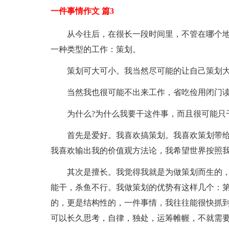
一件事情作文 篇3
从今往后，在很长一段时间里，不管在哪个
一种类型的工作：策划。
策划可大可小。我当然尽可能的让自己策划
当然我也很可能不出来工作，省吃俭用闭门
为什么?为什么我要干这件事，而且很可能只
首先是爱好。我喜欢搞策划。我喜欢策划带
我喜欢输出我的价值观方法论，我希望世界按照
其次是擅长。我觉得我就是为做策划而生的
能干，杀鱼不行。我做策划的优势有这样几个：
的，更是结构性的，一件事情，我往往能很快抓到
可以长久思考，自律，独处，运筹帷幄，不就需要