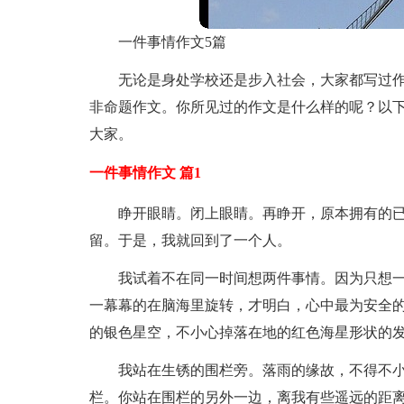
一件事情作文5篇
无论是身处学校还是步入社会，大家都写过
非命题作文。你所见过的作文是什么样的呢？以下
大家。
一件事情作文 篇1
睁开眼睛。闭上眼睛。再睁开，原本拥有的
留。于是，我就回到了一个人。
我试着不在同一时间想两件事情。因为只想
一幕幕的在脑海里旋转，才明白，心中最为安全
的银色星空，不小心掉落在地的红色海星形状的
我站在生锈的围栏旁。落雨的缘故，不得不
栏。你站在围栏的另外一边，离我有些遥远的距