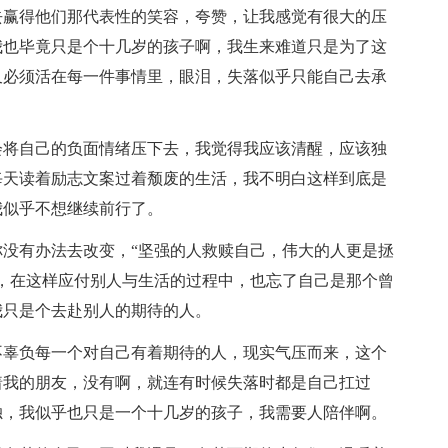
去赢得他们那代表性的笑容，夸赞，让我感觉有很大的压
我也毕竟只是个十几岁的孩子啊，我生来难道只是为了这
又必须活在每一件事情里，眼泪，失落似乎只能自己去承
会将自己的负面情绪压下去，我觉得我应该清醒，应该独
每天读着励志文案过着颓废的生活，我不明白这样到底是
我似乎不想继续前行了。
没有办法去改变，“坚强的人救赎自己，伟大的人更是拯
，在这样应付别人与生活的过程中，也忘了自己是那个曾
我只是个去赴别人的期待的人。
不辜负每一个对自己有着期待的人，现实气压而来，这个
着我的朋友，没有啊，就连有时候失落时都是自己扛过
独，我似乎也只是一个十几岁的孩子，我需要人陪伴啊。