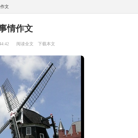
件作文
事情作文
4:42
阅读全文
下载本文