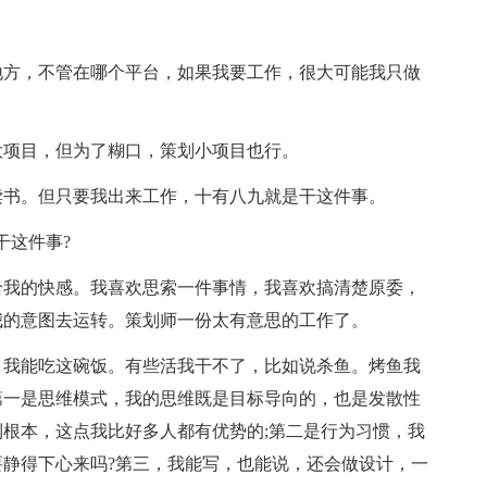
地方，不管在哪个平台，如果我要工作，很大可能我只做
大项目，但为了糊口，策划小项目也行。
读书。但只要我出来工作，十有八九就是干这件事。
干这件事?
给我的快感。我喜欢思索一件事情，我喜欢搞清楚原委，
我的意图去运转。策划师一份太有意思的工作了。
，我能吃这碗饭。有些活我干不了，比如说杀鱼。烤鱼我
第一是思维模式，我的思维既是目标导向的，也是发散性
根本，这点我比好多人都有优势的;第二是行为习惯，我
静得下心来吗?第三，我能写，也能说，还会做设计，一