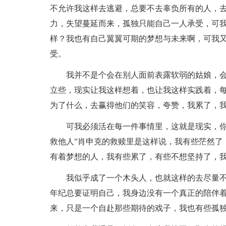
不允许我这样去逃避，总要不去辜负所有的人，
力，失望蔓延而来，孤独只能自己一人承受，可
样？我也有自己翼翼可期的梦想与未来啊，可我
受。
我并不是个会在别人面前表露软弱的姑娘，
立些，现实让我这样想着，也让我这样实践着，
为了什么，去赢得他们的笑容，夸赞，我累了，
可我必须活在每一件事情里，这就是现实，你
救他人”肖申克的救赎里是这样说，我有些茫然了
有着梦想的人，我有些累了，有些不想坚持了，
我似乎成了一个木头人，也就这样的去尽量
年纪总要证明自己，我身边没有一个真正的陪伴
来，只是一个自赴那些期待的戏子，我也有些孤