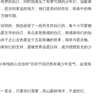
经有梦的自己，同时我遇见了有梦可期的少年们，温暖着
年，想去到更远的地方，他们是美好的存在，纸条中的每
，万物可期。
所信仰的，我也收获了一批所支持自己的，每个小可爱都
热爱文学的自己，有点多愁善感的自己，很感谢你们的知
的赤子之心去热爱这个五彩斑斓的世界，我幸与君共勉。
感谢你们的支持，愿被世界温柔以待，成为熠熠发光的少
分单纯的心去信仰”百转千回仍然有着少年意气，会渐渐
会一直在，只要你们需要，高山森林海洋，不虚此行。