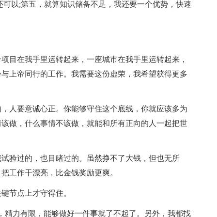
还可以;第五，就算知识储备不足，我还要一个优势，快速
个项目在我手里运转起来，一座城市在我手里运转起来，
份与上帝同行的工作。我需要这份虚荣，我希望获得更多
的，人要意诚心正。你能够守住这个底线，你就应该多为
情该做，什么事情不该做，就能和所有正向的人一起把世
我试验过的，也目睹过的。虽然挣不了大钱，但也无所
。把工作干漂亮，比金钱奖励更爽。
关键节点上才守得住。
，精力有限，能够做好一件事就了不起了。另外，我都找