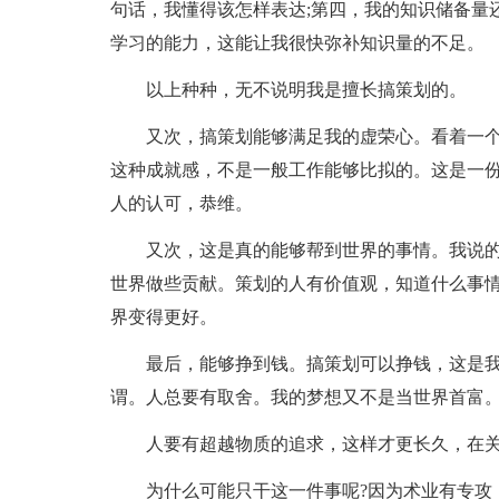
句话，我懂得该怎样表达;第四，我的知识储备量
学习的能力，这能让我很快弥补知识量的不足。
以上种种，无不说明我是擅长搞策划的。
又次，搞策划能够满足我的虚荣心。看着一
这种成就感，不是一般工作能够比拟的。这是一
人的认可，恭维。
又次，这是真的能够帮到世界的事情。我说
世界做些贡献。策划的人有价值观，知道什么事
界变得更好。
最后，能够挣到钱。搞策划可以挣钱，这是
谓。人总要有取舍。我的梦想又不是当世界首富
人要有超越物质的追求，这样才更长久，在
为什么可能只干这一件事呢?因为术业有专攻