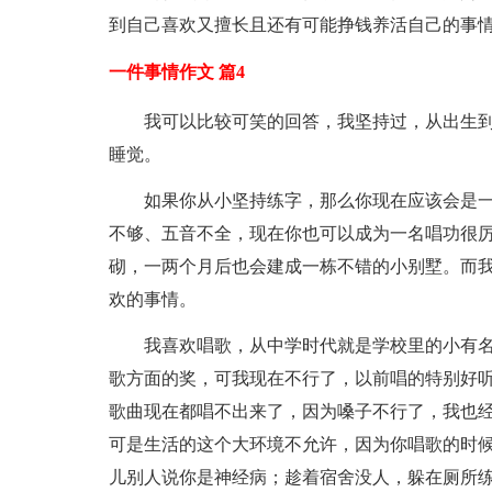
到自己喜欢又擅长且还有可能挣钱养活自己的事情
一件事情作文 篇4
我可以比较可笑的回答，我坚持过，从出生
睡觉。
如果你从小坚持练字，那么你现在应该会是
不够、五音不全，现在你也可以成为一名唱功很
砌，一两个月后也会建成一栋不错的小别墅。而
欢的事情。
我喜欢唱歌，从中学时代就是学校里的小有
歌方面的奖，可我现在不行了，以前唱的特别好
歌曲现在都唱不出来了，因为嗓子不行了，我也
可是生活的这个大环境不允许，因为你唱歌的时
儿别人说你是神经病；趁着宿舍没人，躲在厕所