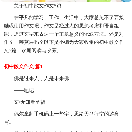
关于初中散文作文5篇
在平凡的学习、工作、生活中，大家总免不了要接
触或使用作文吧，作文是经过人的思想考虑和语言组
织，通过文字来表达一个主题意义的记叙方法。还是对
作文一筹莫展吗？以下是小编为大家收集的初中散文作
文5篇，欢迎阅读与收藏。
初中散文作文 篇1
佛是过来人，人是未来佛
——题记
文/无知者至福
偶尔拿起手机码上一些字，思绪天马行空的游离
写。