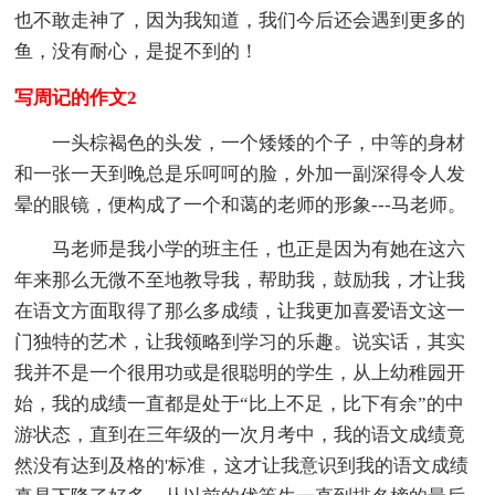
也不敢走神了，因为我知道，我们今后还会遇到更多的
鱼，没有耐心，是捉不到的！
写周记的作文2
一头棕褐色的头发，一个矮矮的个子，中等的身材
和一张一天到晚总是乐呵呵的脸，外加一副深得令人发
晕的眼镜，便构成了一个和蔼的老师的形象---马老师。
马老师是我小学的班主任，也正是因为有她在这六
年来那么无微不至地教导我，帮助我，鼓励我，才让我
在语文方面取得了那么多成绩，让我更加喜爱语文这一
门独特的艺术，让我领略到学习的乐趣。说实话，其实
我并不是一个很用功或是很聪明的学生，从上幼稚园开
始，我的成绩一直都是处于“比上不足，比下有余”的中
游状态，直到在三年级的一次月考中，我的语文成绩竟
然没有达到及格的'标准，这才让我意识到我的语文成绩