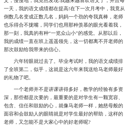
文，慢慢地，我竟然发现:我越来越喜欢语文了，并且每
一天，我的语文成绩都在提高!在下一次月考中，我竟从
倒数几名变成正数几名，妈妈一个劲的夸我真棒，老师
也乐得合不拢嘴，同学们也用那种羡慕的眼光看着我，
那一刻，我真的有种“一览众山小”的感觉。从那以后，
我的成绩一直在班上遥遥领先，这一切都离不开老师的
那次鼓励给我带来的信心。
六年转眼就过去了。毕业考试时，我的语文成绩排
了全班第二，似乎，这就是这六年来我送给马老师最好
的礼物了吧。
一个老师并不是讲课讲得多好，教学的经验有多资
深，那些都是次要的，最重要的是对学生有一颗宽容、
包含、信任和鼓励的心，就像马老师一样，她慈母般的
面容和会鼓励人的眼睛就是对学生最好的帮助，这样的
老师，又怎能不是大家心中的好老师呢?